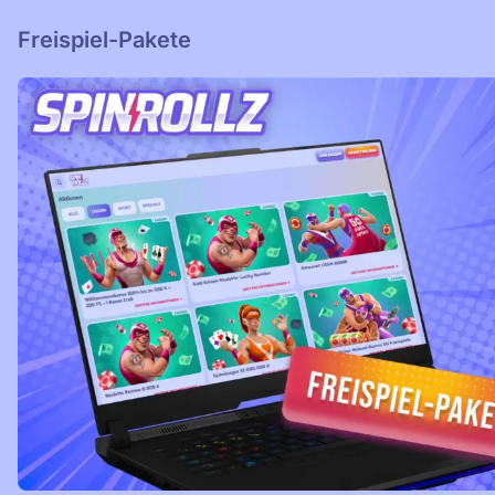
Freispiel-Pakete