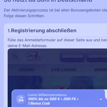
Der Aktivierungsprozess ist bei allen Bonusangeboten ide
Folge diesen Schritten:
Registrierung abschließen
1.
Fülle das Anmeldeformular auf dieser Seite aus und bes
deine E-Mail-Adresse.