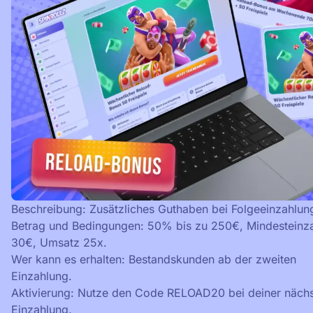
Beschreibung: Zusätzliches Guthaben bei Folgeeinzahlun
Betrag und Bedingungen: 50% bis zu 250€, Mindesteinz
30€, Umsatz 25x.
Wer kann es erhalten: Bestandskunden ab der zweiten
Einzahlung.
Aktivierung: Nutze den Code RELOAD20 bei deiner näch
Einzahlung.