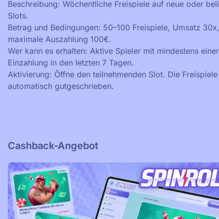
Beschreibung: Wöchentliche Freispiele auf neue oder bel
Slots.
Betrag und Bedingungen: 50–100 Freispiele, Umsatz 30x
maximale Auszahlung 100€.
Wer kann es erhalten: Aktive Spieler mit mindestens einer
Einzahlung in den letzten 7 Tagen.
Aktivierung: Öffne den teilnehmenden Slot. Die Freispiel
automatisch gutgeschrieben.
Cashback-Angebot