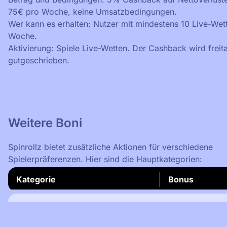
75€ pro Woche, keine Umsatzbedingungen.
Wer kann es erhalten: Nutzer mit mindestens 10 Live-Wet
Woche.
Aktivierung: Spiele Live-Wetten. Der Cashback wird freit
gutgeschrieben.
Weitere Boni
Spinrollz bietet zusätzliche Aktionen für verschiedene
Spielerpräferenzen. Hier sind die Hauptkategorien:
Kategorie
Bonus
25€ Bonus bei 
App-exklusiv
Einzahlung