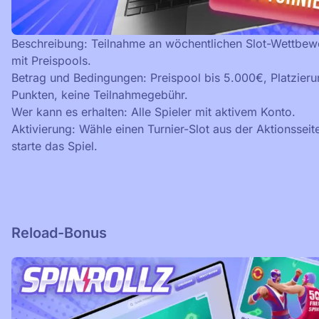
Beschreibung: Teilnahme an wöchentlichen Slot-Wettbe
mit Preispools.
Betrag und Bedingungen: Preispool bis 5.000€, Platzier
Punkten, keine Teilnahmegebühr.
Wer kann es erhalten: Alle Spieler mit aktivem Konto.
Aktivierung: Wähle einen Turnier-Slot aus der Aktionsseit
starte das Spiel.
Reload-Bonus