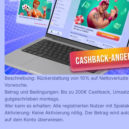
Beschreibung: Rückerstattung von 10% auf Nettoverluste
Vorwoche.
Betrag und Bedingungen: Bis zu 200€ Cashback, Umsatz
gutgeschrieben montags.
Wer kann es erhalten: Alle registrierten Nutzer mit Spielakt
Aktivierung: Keine Aktivierung nötig. Der Betrag wird au
auf dein Konto überwiesen.