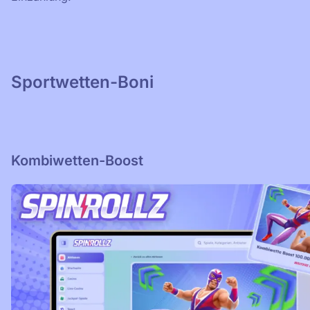
Sportwetten-Boni
Kombiwetten-Boost