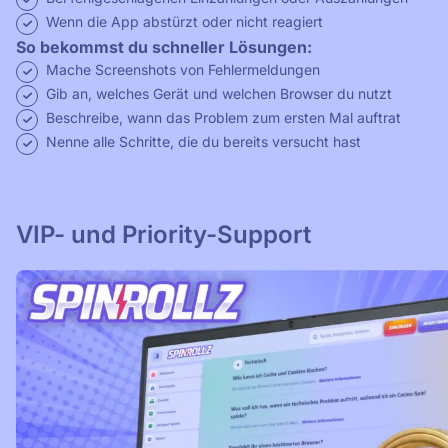
Wenn die App abstürzt oder nicht reagiert
So bekommst du schneller Lösungen:
Mache Screenshots von Fehlermeldungen
Gib an, welches Gerät und welchen Browser du nutzt
Beschreibe, wann das Problem zum ersten Mal auftrat
Nenne alle Schritte, die du bereits versucht hast
VIP- und Priority-Support