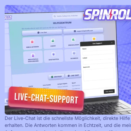
Der Live-Chat ist die schnellste Möglichkeit, direkte Hilfe
erhalten. Die Antworten kommen in Echtzeit, und die mei