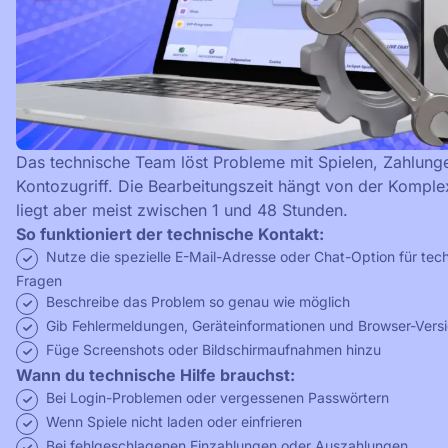
Das technische Team löst Probleme mit Spielen, Zahlung
Kontozugriff. Die Bearbeitungszeit hängt von der Komplex
liegt aber meist zwischen 1 und 48 Stunden.
So funktioniert der technische Kontakt:
Nutze die spezielle E-Mail-Adresse oder Chat-Option für tec
Fragen
Beschreibe das Problem so genau wie möglich
Gib Fehlermeldungen, Geräteinformationen und Browser-Vers
Füge Screenshots oder Bildschirmaufnahmen hinzu
Wann du technische Hilfe brauchst:
Bei Login-Problemen oder vergessenen Passwörtern
Wenn Spiele nicht laden oder einfrieren
Bei fehlgeschlagenen Einzahlungen oder Auszahlungen