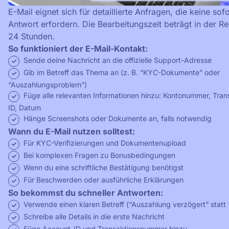
E-Mail eignet sich für detaillierte Anfragen, die keine sofo
Antwort erfordern. Die Bearbeitungszeit beträgt in der Re
24 Stunden.
So funktioniert der E-Mail-Kontakt:
Sende deine Nachricht an die offizielle Support-Adresse
Gib im Betreff das Thema an (z. B. “KYC-Dokumente” oder
“Auszahlungsproblem”)
Füge alle relevanten Informationen hinzu: Kontonummer, Tran
ID, Datum
Hänge Screenshots oder Dokumente an, falls notwendig
Wann du E-Mail nutzen solltest:
Für KYC-Verifizierungen und Dokumentenupload
Bei komplexen Fragen zu Bonusbedingungen
Wenn du eine schriftliche Bestätigung benötigst
Für Beschwerden oder ausführliche Erklärungen
So bekommst du schneller Antworten:
Verwende einen klaren Betreff (“Auszahlung verzögert” statt “
Schreibe alle Details in die erste Nachricht
Füge Account-ID und Transaktionsnummer hinzu