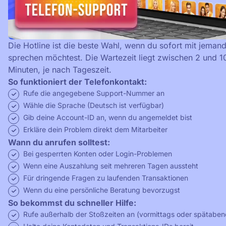
Die Hotline ist die beste Wahl, wenn du sofort mit jema
sprechen möchtest. Die Wartezeit liegt zwischen 2 und 1
Minuten, je nach Tageszeit.
So funktioniert der Telefonkontakt:
Rufe die angegebene Support-Nummer an
Wähle die Sprache (Deutsch ist verfügbar)
Gib deine Account-ID an, wenn du angemeldet bist
Erkläre dein Problem direkt dem Mitarbeiter
Wann du anrufen solltest:
Bei gesperrten Konten oder Login-Problemen
Wenn eine Auszahlung seit mehreren Tagen aussteht
Für dringende Fragen zu laufenden Transaktionen
Wenn du eine persönliche Beratung bevorzugst
So bekommst du schneller Hilfe:
Rufe außerhalb der Stoßzeiten an (vormittags oder spätaben