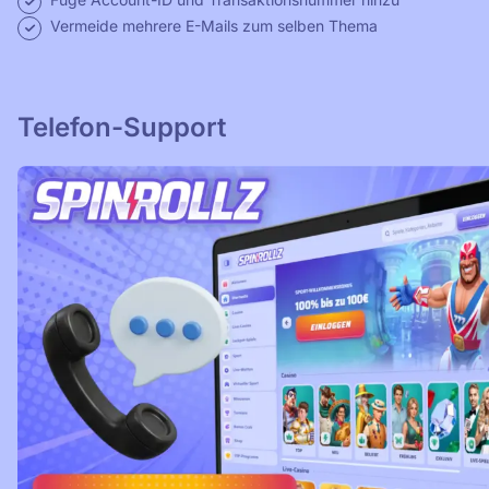
Vermeide mehrere E-Mails zum selben Thema
Telefon-Support