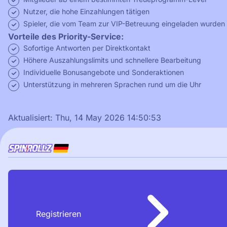
Nutzer, die hohe Einzahlungen tätigen
Spieler, die vom Team zur VIP-Betreuung eingeladen wurden
Vorteile des Priority-Service:
Sofortige Antworten per Direktkontakt
Höhere Auszahlungslimits und schnellere Bearbeitung
Individuelle Bonusangebote und Sonderaktionen
Unterstützung in mehreren Sprachen rund um die Uhr
Aktualisiert:
Thu, 14 May 2026 14:50:53
Registrieren