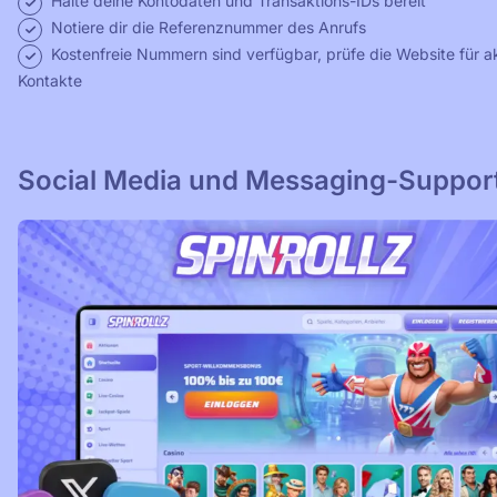
Halte deine Kontodaten und Transaktions-IDs bereit
Notiere dir die Referenznummer des Anrufs
Kostenfreie Nummern sind verfügbar, prüfe die Website für ak
Kontakte
Social Media und Messaging-Suppor