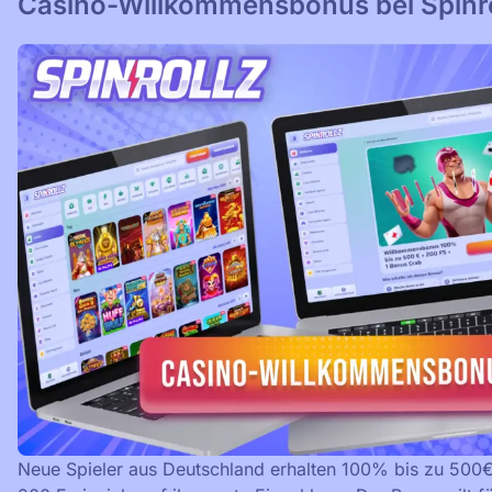
Casino-Willkommensbonus bei Spinro
Neue Spieler aus Deutschland erhalten 100% bis zu 500€