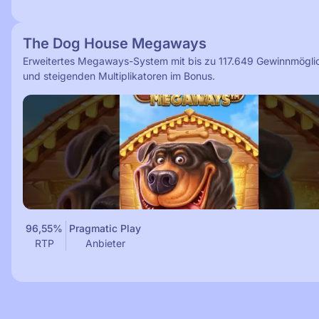
The Dog House Megaways
Erweitertes Megaways-System mit bis zu 117.649 Gewinnmögli
und steigenden Multiplikatoren im Bonus.
96,55%
Pragmatic Play
RTP
Anbieter