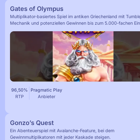
Gates of Olympus
Multiplikator-basiertes Spiel im antiken Griechenland mit Tumbl
Mechanik und potenziellen Gewinnen bis zum 5.000-fachen Ein
96,50%
Pragmatic Play
RTP
Anbieter
Gonzo’s Quest
Ein Abenteuerspiel mit Avalanche-Feature, bei dem
Gewinnmultiplikatoren mit jeder Kaskade steigen.