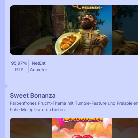
95,97%
NetEnt
RTP
Anbieter
Sweet Bonanza
Farbenfrohes Frucht-Thema mit Tumble-Feature und Freispielen
hohe Multiplikatoren bieten.