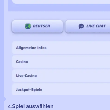
Spiel auswählen
4.