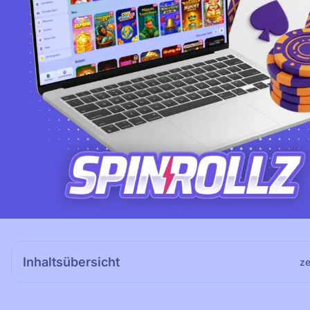
Inhaltsübersicht
ze