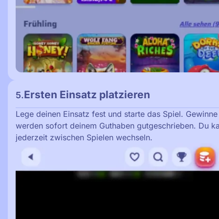
Ersten Einsatz platzieren
5.
Lege deinen Einsatz fest und starte das Spiel. Gewinne
werden sofort deinem Guthaben gutgeschrieben. Du k
jederzeit zwischen Spielen wechseln.