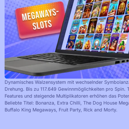
Dynamisches Walzensystem mit wechselnder Symbolanz
Drehung. Bis zu 117.649 Gewinnmöglichkeiten pro Spin. 
Features und steigende Multiplikatoren erhöhen das Poten
Beliebte Titel: Bonanza, Extra Chilli, The Dog House Me
Buffalo King Megaways, Fruit Party, Rick and Morty.