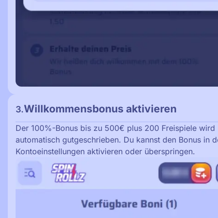
Willkommensbonus aktivieren
3.
Der 100%-Bonus bis zu 500€ plus 200 Freispiele wird
automatisch gutgeschrieben. Du kannst den Bonus in d
Kontoeinstellungen aktivieren oder überspringen.