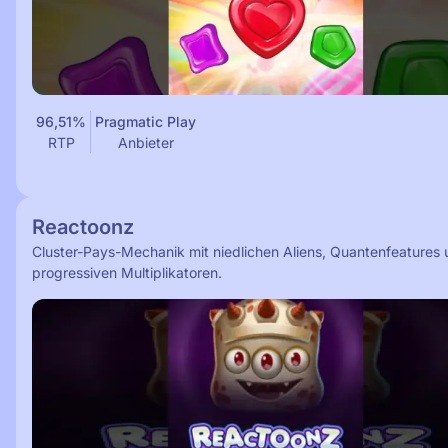
96,51%
Pragmatic Play
RTP
Anbieter
Reactoonz
Cluster-Pays-Mechanik mit niedlichen Aliens, Quantenfeatures
progressiven Multiplikatoren.