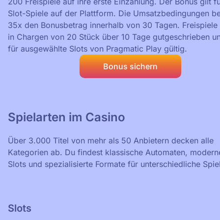
200 Freispiele auf ihre erste Einzahlung. Der Bonus gilt fü
Slot-Spiele auf der Plattform. Die Umsatzbedingungen b
35x den Bonusbetrag innerhalb von 30 Tagen. Freispiele
in Chargen von 20 Stück über 10 Tage gutgeschrieben un
für ausgewählte Slots von Pragmatic Play gültig.
Bonus sichern
Spielarten im Casino
Über 3.000 Titel von mehr als 50 Anbietern decken alle
Kategorien ab. Du findest klassische Automaten, modern
Slots und spezialisierte Formate für unterschiedliche Spiel
Slots