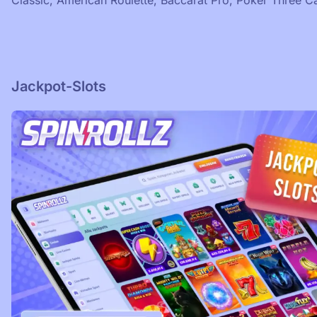
Classic, American Roulette, Baccarat Pro, Poker Three C
Jackpot-Slots